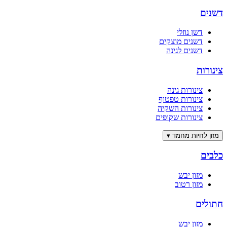
דשנים
דשן נוזלי
דשנים מוצקים
דשנים לגינה
צינורות
צינורות גינה
צינורות טפטוף
צינורות השקיה
צינורות שקופים
מזון לחיות מחמד
▾
כלבים
מזון יבש
מזון רטוב
חתולים
מזון יבש