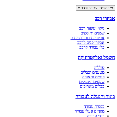
ציוד לבית, עבודה ורכב
▾
אביזרי רכב
ניקוי וטיפוח רכב
שמנים ותוספים
אביזרי חירום ובטיחות
אביזרי פנים לרכב
כלי עבודה לרכב
חשמל ואלקטרוניקה
סוללות
מטענים וכבלים
פנסים ותאורה
שקעים ומפצלים
כבלים מאריכים
ביגוד והנעלה לעבודה
כפפות עבודה
מגפיים ונעלי עבודה
בגדי עבודה