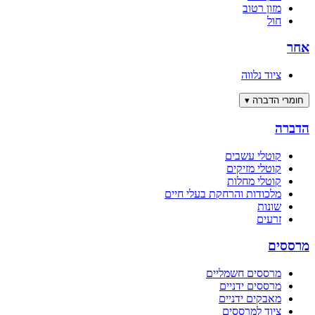
מזון רטוב
חול
אחר
ציוד נלווה
חומרי הדברה
▾
הדברה
קוטלי עשבים
קוטלי מזיקים
קוטלי מחלות
מלכודות והרחקת בעלי חיים
שונות
זרעים
מרססים
מרססים חשמליים
מרססים ידניים
מאבקים ידניים
ציוד למרססים