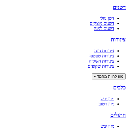
דשנים
דשן נוזלי
דשנים מוצקים
דשנים לגינה
צינורות
צינורות גינה
צינורות טפטוף
צינורות השקיה
צינורות שקופים
מזון לחיות מחמד
▾
כלבים
מזון יבש
מזון רטוב
חתולים
מזון יבש