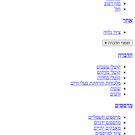
מזון רטוב
חול
אחר
ציוד נלווה
חומרי הדברה
▾
הדברה
קוטלי עשבים
קוטלי מזיקים
קוטלי מחלות
מלכודות והרחקת בעלי חיים
שונות
זרעים
מרססים
מרססים חשמליים
מרססים ידניים
מאבקים ידניים
ציוד למרססים