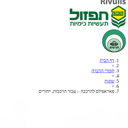
דף הבית
>
חומרי הדברה
>
שונות
>
פאראפילם להרכבה – עבור הרכבות, ייחורים