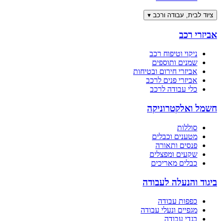
ציוד לבית, עבודה ורכב
▾
אביזרי רכב
ניקוי וטיפוח רכב
שמנים ותוספים
אביזרי חירום ובטיחות
אביזרי פנים לרכב
כלי עבודה לרכב
חשמל ואלקטרוניקה
סוללות
מטענים וכבלים
פנסים ותאורה
שקעים ומפצלים
כבלים מאריכים
ביגוד והנעלה לעבודה
כפפות עבודה
מגפיים ונעלי עבודה
בגדי עבודה