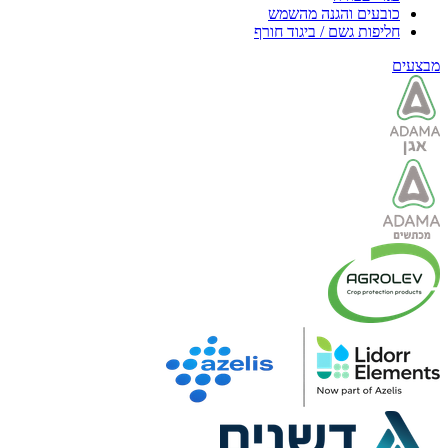
כובעים והגנה מהשמש
חליפות גשם / ביגוד חורף
מבצעים