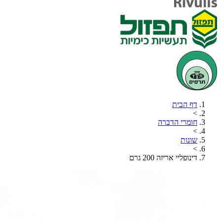
דף הבית
>
חומרי הדברה
>
שונות
>
דינופליי אריזה 200 גרם