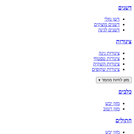
דשנים
דשן נוזלי
דשנים מוצקים
דשנים לגינה
צינורות
צינורות גינה
צינורות טפטוף
צינורות השקיה
צינורות שקופים
מזון לחיות מחמד
▾
כלבים
מזון יבש
מזון רטוב
חתולים
מזון יבש