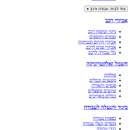
ציוד לבית, עבודה ורכב
▾
אביזרי רכב
ניקוי וטיפוח רכב
שמנים ותוספים
אביזרי חירום ובטיחות
אביזרי פנים לרכב
כלי עבודה לרכב
חשמל ואלקטרוניקה
סוללות
מטענים וכבלים
פנסים ותאורה
שקעים ומפצלים
כבלים מאריכים
ביגוד והנעלה לעבודה
כפפות עבודה
מגפיים ונעלי עבודה
בגדי עבודה