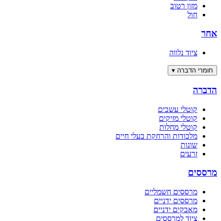
מזון רטוב
חול
אחר
ציוד נלווה
חומרי הדברה
▾
הדברה
קוטלי עשבים
קוטלי מזיקים
קוטלי מחלות
מלכודות והרחקת בעלי חיים
שונות
זרעים
מרססים
מרססים חשמליים
מרססים ידניים
מאבקים ידניים
ציוד למרססים