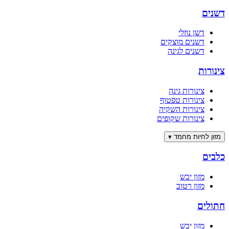
דשנים
דשן נוזלי
דשנים מוצקים
דשנים לגינה
צינורות
צינורות גינה
צינורות טפטוף
צינורות השקיה
צינורות שקופים
מזון לחיות מחמד
▾
כלבים
מזון יבש
מזון רטוב
חתולים
מזון יבש