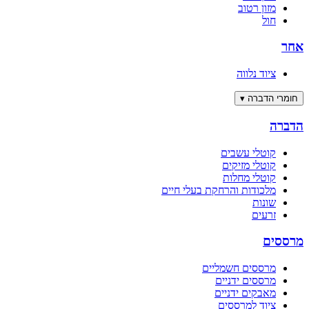
מזון רטוב
חול
אחר
ציוד נלווה
חומרי הדברה
▾
הדברה
קוטלי עשבים
קוטלי מזיקים
קוטלי מחלות
מלכודות והרחקת בעלי חיים
שונות
זרעים
מרססים
מרססים חשמליים
מרססים ידניים
מאבקים ידניים
ציוד למרססים