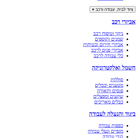
ציוד לבית, עבודה ורכב
▾
אביזרי רכב
ניקוי וטיפוח רכב
שמנים ותוספים
אביזרי חירום ובטיחות
אביזרי פנים לרכב
כלי עבודה לרכב
חשמל ואלקטרוניקה
סוללות
מטענים וכבלים
פנסים ותאורה
שקעים ומפצלים
כבלים מאריכים
ביגוד והנעלה לעבודה
כפפות עבודה
מגפיים ונעלי עבודה
בגדי עבודה