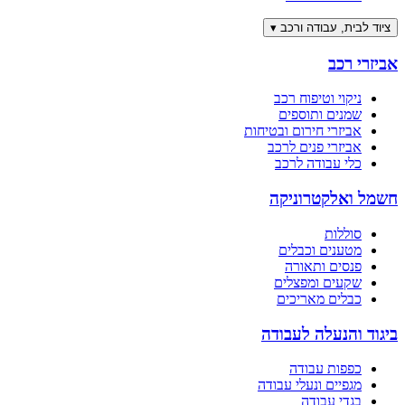
ציוד לבית, עבודה ורכב
▾
אביזרי רכב
ניקוי וטיפוח רכב
שמנים ותוספים
אביזרי חירום ובטיחות
אביזרי פנים לרכב
כלי עבודה לרכב
חשמל ואלקטרוניקה
סוללות
מטענים וכבלים
פנסים ותאורה
שקעים ומפצלים
כבלים מאריכים
ביגוד והנעלה לעבודה
כפפות עבודה
מגפיים ונעלי עבודה
בגדי עבודה