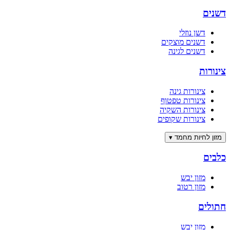
דשנים
דשן נוזלי
דשנים מוצקים
דשנים לגינה
צינורות
צינורות גינה
צינורות טפטוף
צינורות השקיה
צינורות שקופים
מזון לחיות מחמד
▾
כלבים
מזון יבש
מזון רטוב
חתולים
מזון יבש