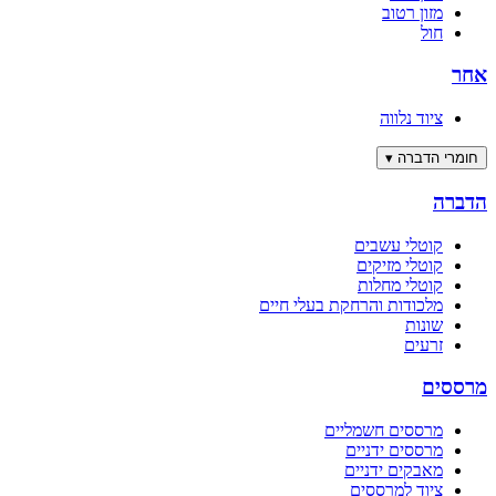
מזון רטוב
חול
אחר
ציוד נלווה
חומרי הדברה
▾
הדברה
קוטלי עשבים
קוטלי מזיקים
קוטלי מחלות
מלכודות והרחקת בעלי חיים
שונות
זרעים
מרססים
מרססים חשמליים
מרססים ידניים
מאבקים ידניים
ציוד למרססים