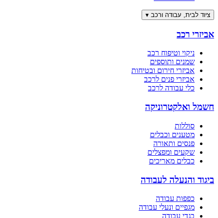
ציוד לבית, עבודה ורכב
▾
אביזרי רכב
ניקוי וטיפוח רכב
שמנים ותוספים
אביזרי חירום ובטיחות
אביזרי פנים לרכב
כלי עבודה לרכב
חשמל ואלקטרוניקה
סוללות
מטענים וכבלים
פנסים ותאורה
שקעים ומפצלים
כבלים מאריכים
ביגוד והנעלה לעבודה
כפפות עבודה
מגפיים ונעלי עבודה
בגדי עבודה