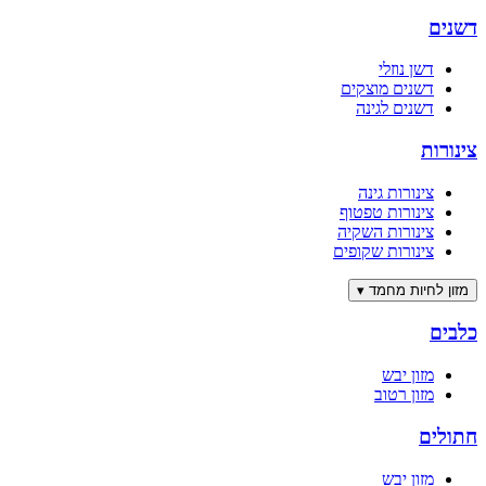
דשנים
דשן נוזלי
דשנים מוצקים
דשנים לגינה
צינורות
צינורות גינה
צינורות טפטוף
צינורות השקיה
צינורות שקופים
מזון לחיות מחמד
▾
כלבים
מזון יבש
מזון רטוב
חתולים
מזון יבש