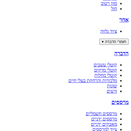
מזון רטוב
חול
אחר
ציוד נלווה
חומרי הדברה
▾
הדברה
קוטלי עשבים
קוטלי מזיקים
קוטלי מחלות
מלכודות והרחקת בעלי חיים
שונות
זרעים
מרססים
מרססים חשמליים
מרססים ידניים
מאבקים ידניים
ציוד למרססים